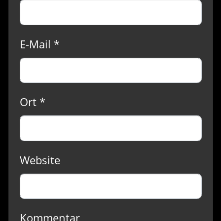
E-Mail *
Ort *
Website
Kommentar