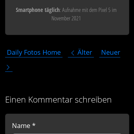
Smartphone täglich
: Aufnahme mit dem Pixel 5 im
November 2021
Daily Fotos Home
Älter
Neuer
Einen Kommentar schreiben
Name *