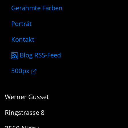
Gerahmte Farben
Porträt
Kontakt
Blog RSS-Feed
500px
Werner Gusset
Ringstrasse 8
2560 Nidau