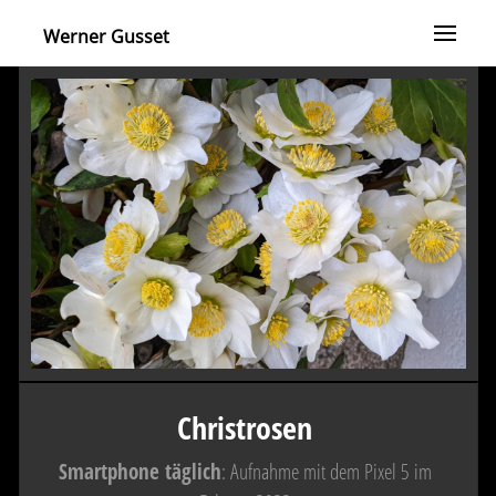
Werner Gusset
Christrosen
Smartphone täglich
: Aufnahme mit dem Pixel 5 im