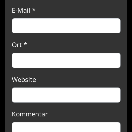
E-Mail *
Ort *
Website
Kommentar