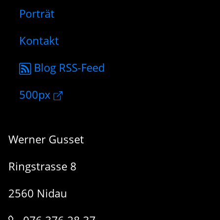
Porträt
Kontakt
Blog RSS-Feed
500px
Werner Gusset
Ringstrasse 8
2560 Nidau
076 376 28 37