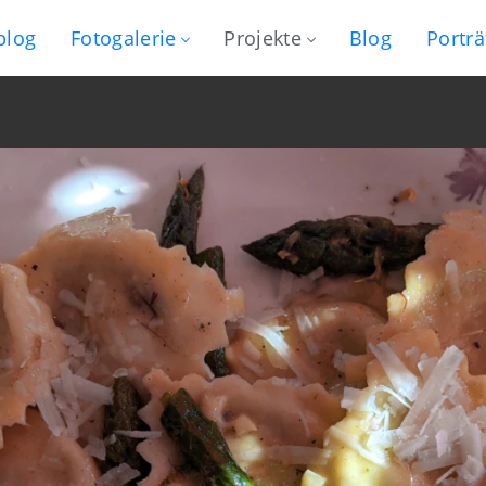
blog
Fotogalerie
Projekte
Blog
Porträ