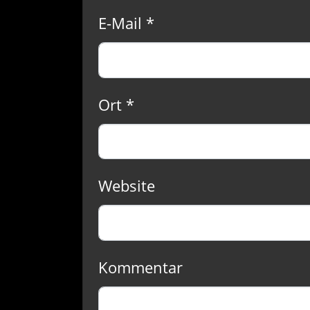
E-Mail *
Ort *
Website
Kommentar