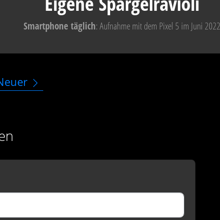
Eigene Spargelravioli
Smartphone täglich
: Aufnahme mit dem Pixel 5 im Juni 202
Neuer
en