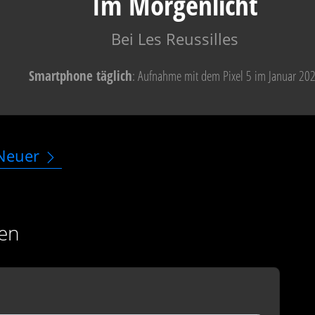
Im Morgenlicht
Bei Les Reussilles
Smartphone täglich
: Aufnahme mit dem Pixel 5 im Januar 20
Neuer
en