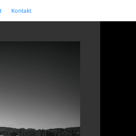
t
Kontakt