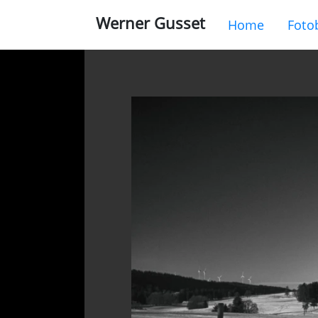
Werner Gusset
Home
Foto