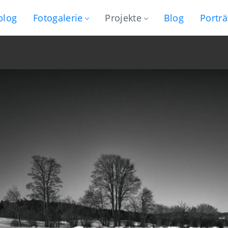
blog
Fotogalerie
Projekte
Blog
Porträ