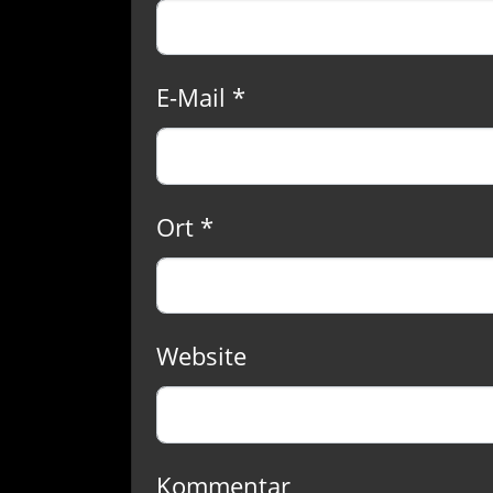
E-Mail *
Ort *
Website
Kommentar