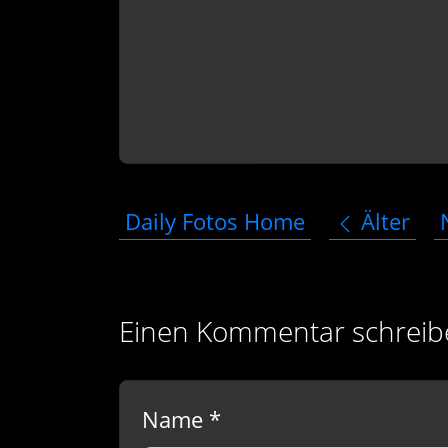
Daily Fotos Home
Älter
Einen Kommentar schreib
Name *