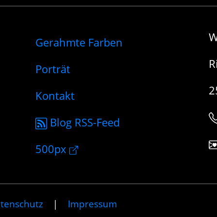
W
Gerahmte Farben
R
Porträt
2
Kontakt
Blog RSS-Feed
500px
tenschutz
|
Impressum