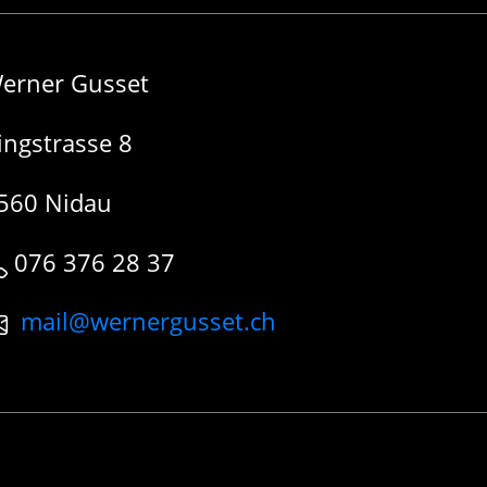
erner Gusset
ingstrasse 8
560 Nidau
076 376 28 37
mail@wernergusset.ch