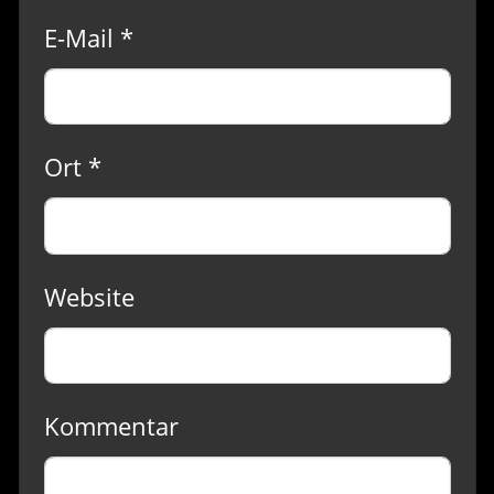
E-Mail *
Ort *
Website
Kommentar