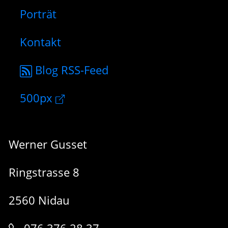
Porträt
Kontakt
Blog RSS-Feed
500px
Werner Gusset
Ringstrasse 8
2560 Nidau
076 376 28 37