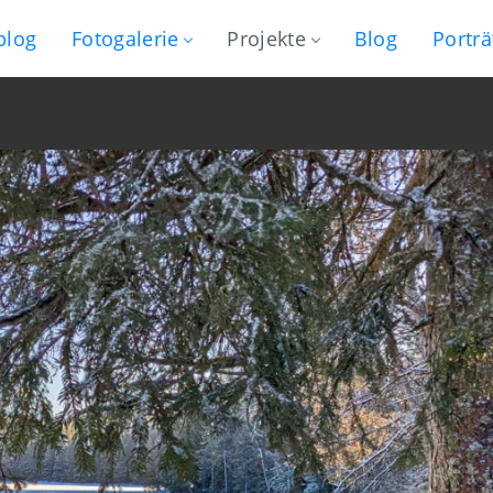
blog
Fotogalerie
Projekte
Blog
Porträ