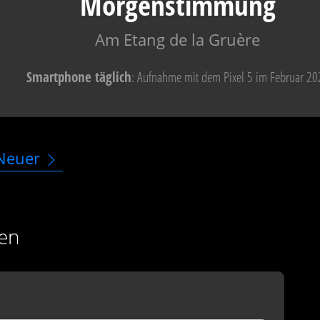
Morgenstimmung
Am Etang de la Gruère
Smartphone täglich
: Aufnahme mit dem Pixel 5 im Februar 20
Neuer
en