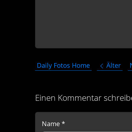
Daily Fotos Home
Älter
Einen Kommentar schreib
Name *