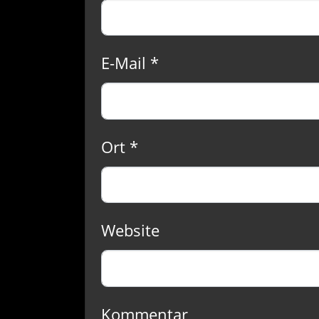
E-Mail *
Ort *
Website
Kommentar