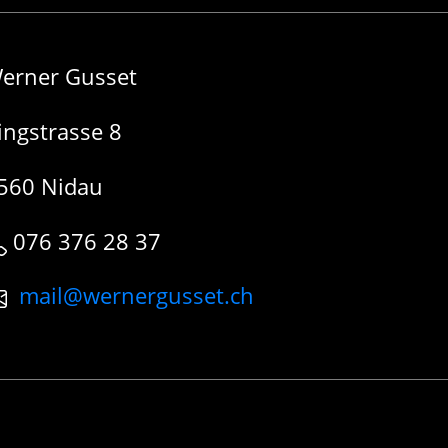
erner Gusset
ingstrasse 8
560 Nidau
076 376 28 37
mail@wernergusset.ch