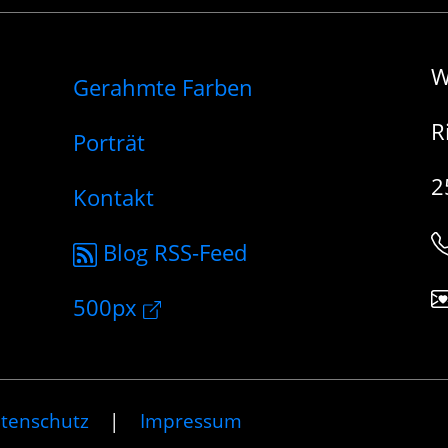
W
Gerahmte Farben
R
Porträt
2
Kontakt
Blog RSS-Feed
500px
tenschutz
|
Impressum