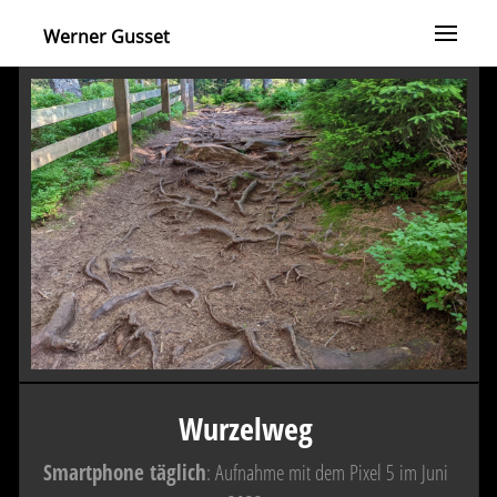
Werner Gusset
Wurzelweg
Smartphone täglich
: Aufnahme mit dem Pixel 5 im Juni