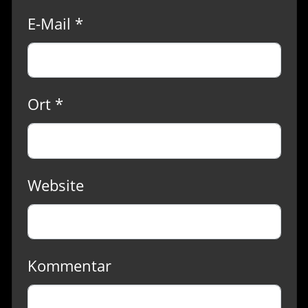
E-Mail *
Ort *
Website
Kommentar