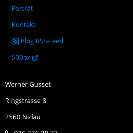
Porträt
Kontakt
Blog RSS-Feed
500px
Werner Gusset
Ringstrasse 8
2560 Nidau
076 376 28 37