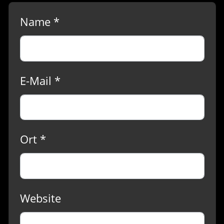
Name *
E-Mail *
Ort *
Website