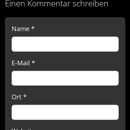
Einen Kommentar schreiben
Name *
E-Mail *
Ort *