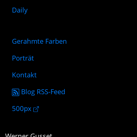
Daily
Gerahmte Farben
Porträt
Kontakt
Blog RSS-Feed
500px
Werner Gusset