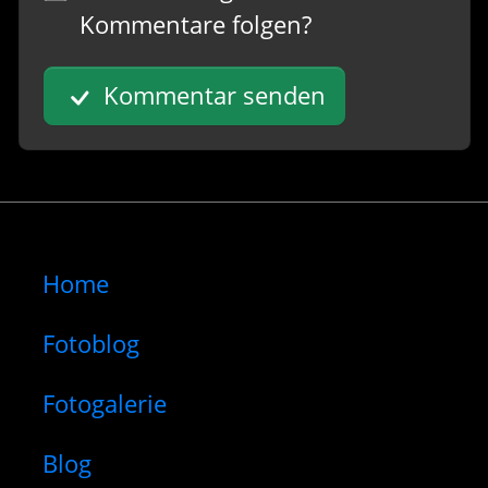
Kommentare folgen?
Kommentar senden
Home
Fotoblog
Fotogalerie
Blog