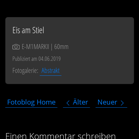
Eis am Stiel
E-M1MARKII
| 60mm
Publiziert am 04.06.2019
Fotogalerie:
Abstrakt
Fotoblog Home
Älter
Neuer
Einen Kommentar schreiben