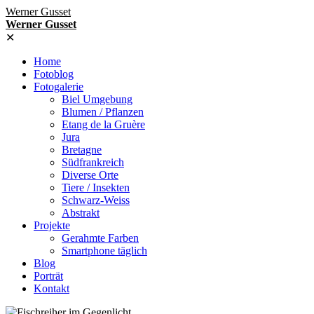
Werner Gusset
Werner Gusset
✕
Home
Fotoblog
Fotogalerie
Biel Umgebung
Blumen / Pflanzen
Etang de la Gruère
Jura
Bretagne
Südfrankreich
Diverse Orte
Tiere / Insekten
Schwarz-Weiss
Abstrakt
Projekte
Gerahmte Farben
Smartphone täglich
Blog
Porträt
Kontakt