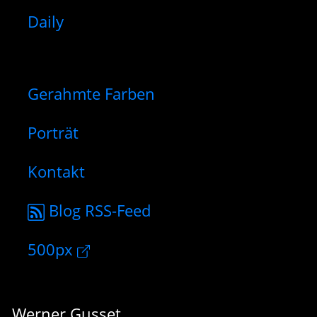
Daily
Gerahmte Farben
Porträt
Kontakt
Blog RSS-Feed
500px
Werner Gusset