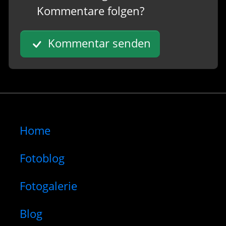
Kommentare folgen?
Kommentar senden
Home
Fotoblog
Fotogalerie
Blog