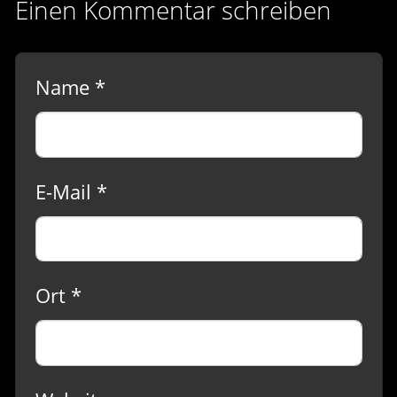
Einen Kommentar schreiben
Name *
E-Mail *
Ort *