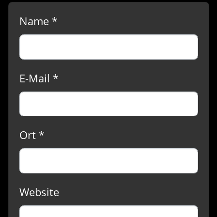
Name *
E-Mail *
Ort *
Website