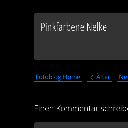
Pinkfarbene Nelke
Fotoblog Home
Älter
Ne
Einen Kommentar schreib