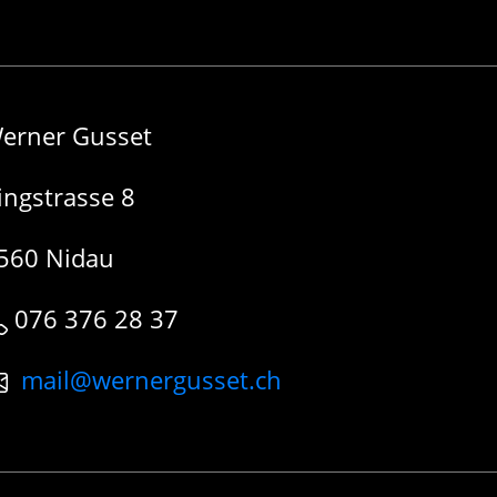
erner Gusset
ingstrasse 8
560 Nidau
076 376 28 37
mail@wernergusset.ch