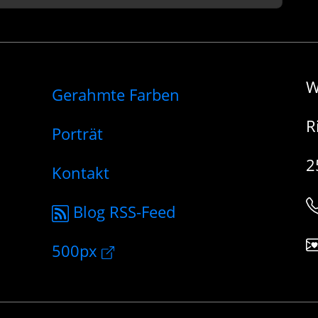
W
Gerahmte Farben
R
Porträt
2
Kontakt
Blog RSS-Feed
500px