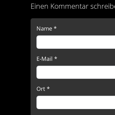
Einen Kommentar schreib
Name *
E-Mail *
Ort *