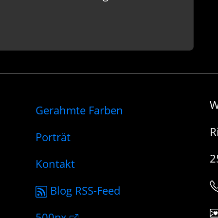
W
Gerahmte Farben
R
Porträt
2
Kontakt
Blog RSS-Feed
500px