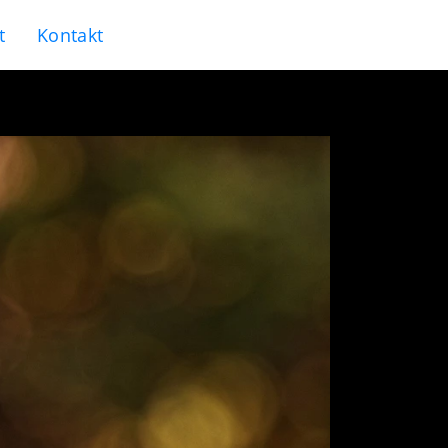
t
Kontakt