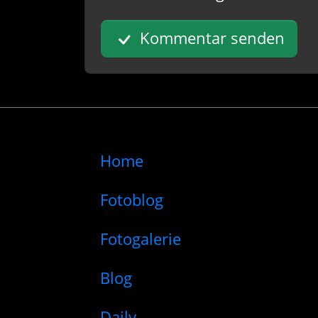
Kommentar senden
Home
Fotoblog
Fotogalerie
Blog
Daily