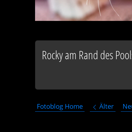
Rocky am Rand des Pool
Fotoblog Home
Älter
Ne