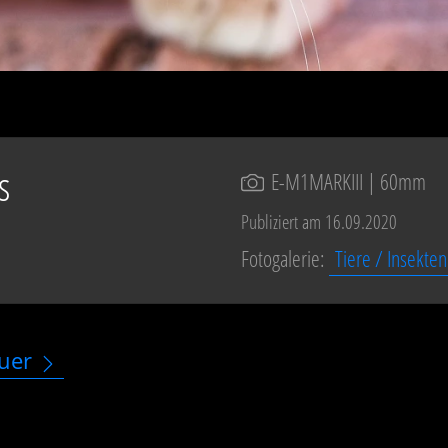
s
E-M1MARKIII
| 60mm
Publiziert am 16.09.2020
Fotogalerie:
Tiere / Insekten
uer