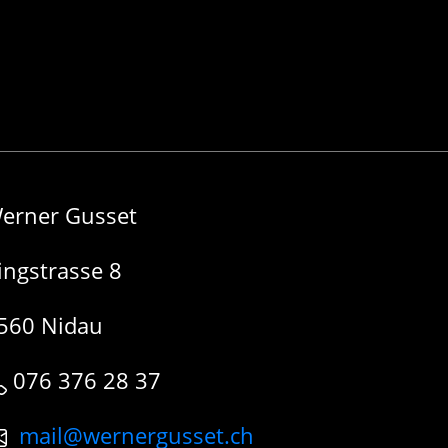
erner Gusset
ingstrasse 8
560 Nidau
076 376 28 37
mail@wernergusset.ch