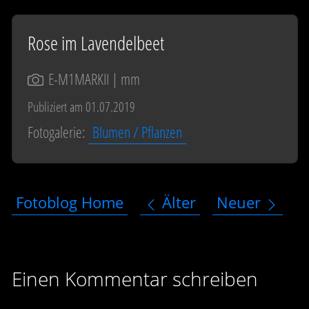
Rose im Lavendelbeet
E-M1MARKII
| mm
Publiziert am 01.07.2019
Fotogalerie:
Blumen / Pflanzen
Fotoblog Home
Älter
Neuer
Einen Kommentar schreiben