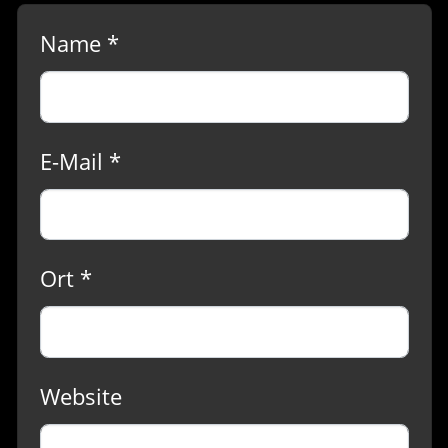
Name *
E-Mail *
Ort *
Website