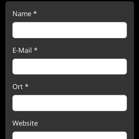
Name *
E-Mail *
Ort *
Website