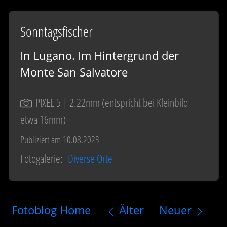
Sonntagsfischer
In Lugano. Im Hintergrund der
Monte San Salvatore
PIXEL 5
| 2.22mm (entspricht bei Kleinbild
etwa 16mm)
Publiziert am 10.08.2023
Fotogalerie:
Diverse Orte
Fotoblog Home
Älter
Neuer