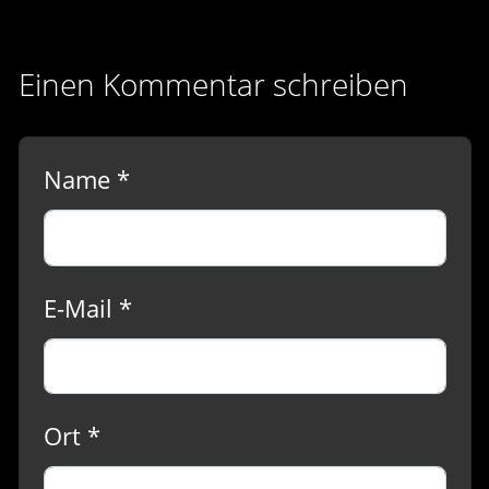
Einen Kommentar schreiben
Name *
E-Mail *
Ort *