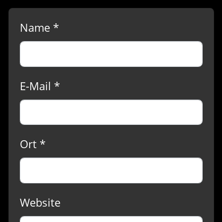
Name *
E-Mail *
Ort *
Website