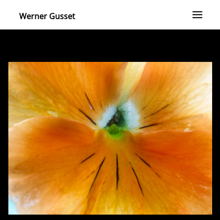
Werner Gusset