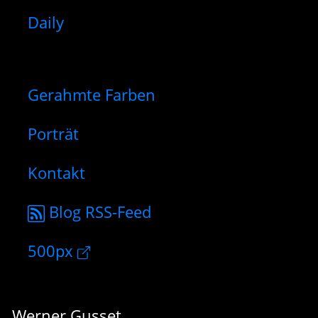
Daily
Gerahmte Farben
Porträt
Kontakt
Blog RSS-Feed
500px
Werner Gusset