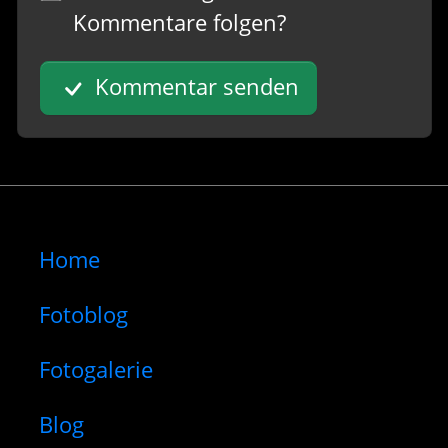
Kommentare folgen?
Kommentar senden
Home
Fotoblog
Fotogalerie
Blog