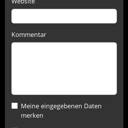
Website
Kommentar
Meine eingegebenen Daten
merken