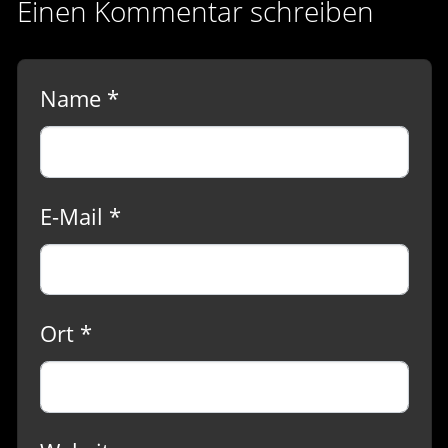
Einen Kommentar schreiben
Name *
E-Mail *
Ort *