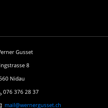
erner Gusset
ingstrasse 8
560 Nidau
076 376 28 37
mail@wernergusset.ch