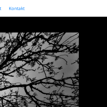
t
Kontakt