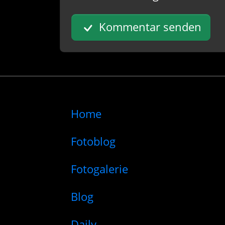
Kommentar senden
Home
Fotoblog
Fotogalerie
Blog
Daily