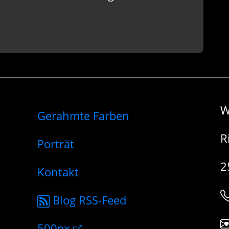
W
Gerahmte Farben
R
Porträt
2
Kontakt
Blog RSS-Feed
500px