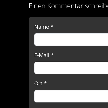
Einen Kommentar schreib
Name *
E-Mail *
Ort *