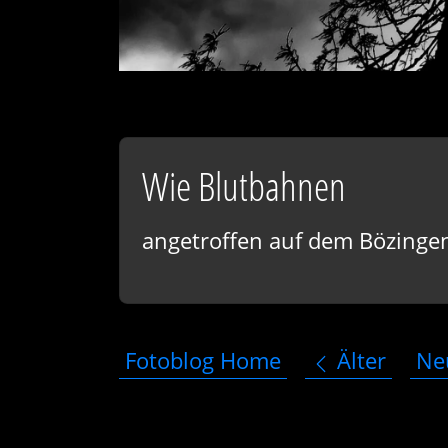
Wie Blutbahnen
angetroffen auf dem Bözinge
Fotoblog Home
Älter
Ne