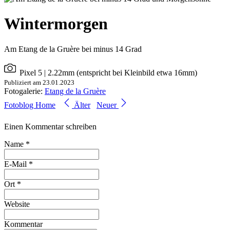
Wintermorgen
Am Etang de la Gruère bei minus 14 Grad
Pixel 5
| 2.22mm (entspricht bei Kleinbild etwa 16mm)
Publiziert am 23.01.2023
Fotogalerie:
Etang de la Gruère
Fotoblog Home
Älter
Neuer
Einen Kommentar schreiben
Name *
E-Mail *
Ort *
Website
Kommentar