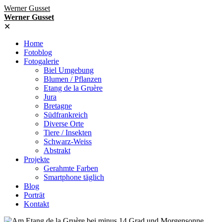
Werner Gusset
Werner Gusset
✕
Home
Fotoblog
Fotogalerie
Biel Umgebung
Blumen / Pflanzen
Etang de la Gruère
Jura
Bretagne
Südfrankreich
Diverse Orte
Tiere / Insekten
Schwarz-Weiss
Abstrakt
Projekte
Gerahmte Farben
Smartphone täglich
Blog
Porträt
Kontakt