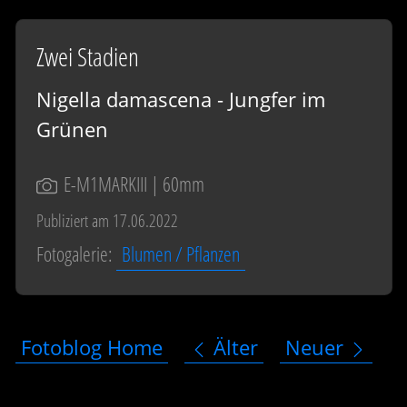
Zwei Stadien
Nigella damascena - Jungfer im
Grünen
E-M1MARKIII
| 60mm
Publiziert am 17.06.2022
Fotogalerie:
Blumen / Pflanzen
Fotoblog Home
Älter
Neuer