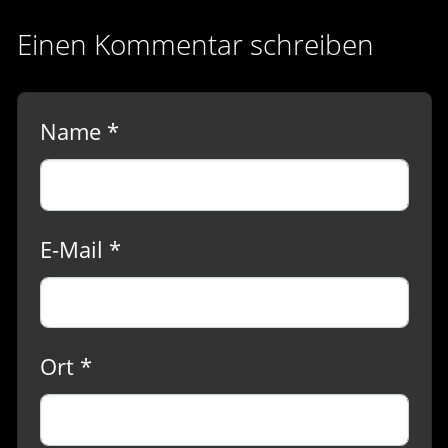
Einen Kommentar schreiben
Name *
E-Mail *
Ort *