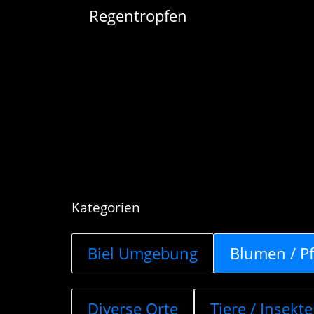
Kategorien
Biel Umgebung
Blumen / P
Diverse Orte
Tiere / Insekt