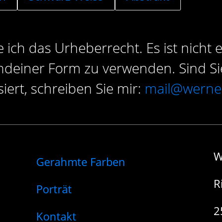
 ich das Urheberrecht. Es ist nicht e
endeiner Form zu verwenden. Sind Si
ert, schreiben Sie mir:
mail@werne
W
Gerahmte Farben
R
Porträt
2
Kontakt