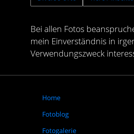
Bei allen Fotos beanspruche
mein Einverständnis in irg
Verwendungszweck interessi
Home
Fotoblog
Fotogalerie