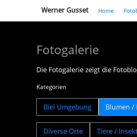
Werner Gusset
Home
Foto
Fotogalerie
Die Fotogalerie zeigt die Fotobl
Kategorien
Biel Umgebung
Blumen / 
Diverse Orte
Tiere / Insek