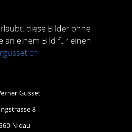
rlaubt, diese Bilder ohne
e an einem Bild für einen
rgusset.ch
erner Gusset
ingstrasse 8
560 Nidau