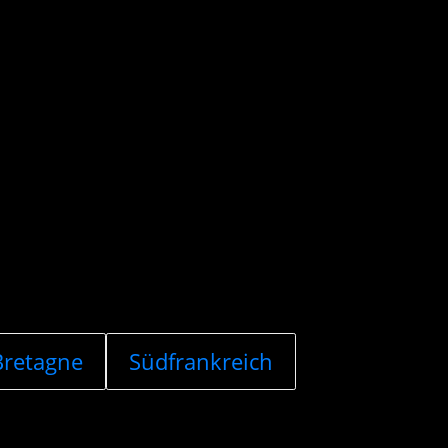
Bretagne
Südfrankreich