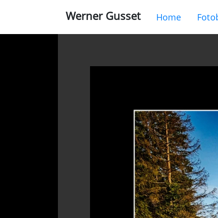
Werner Gusset
Home
Foto