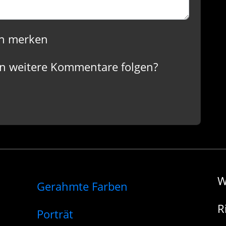
n merken
n weitere Kommentare folgen?
W
Gerahmte Farben
R
Porträt