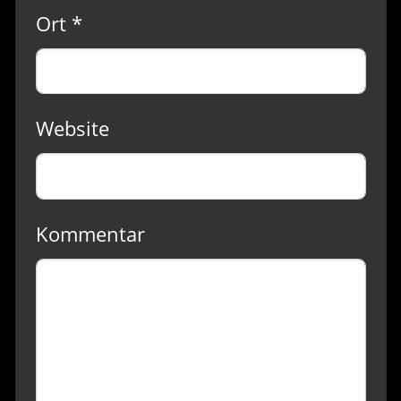
Ort *
Website
Kommentar