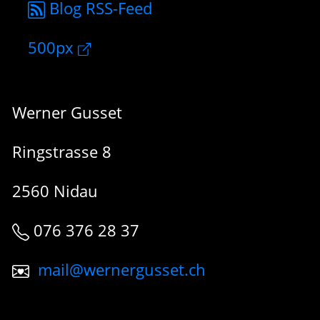
Blog RSS-Feed
500px
Werner Gusset
Ringstrasse 8
2560 Nidau
076 376 28 37
mail@wernergusset.ch