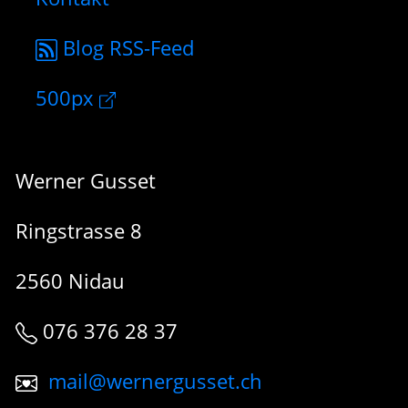
Blog RSS-Feed
500px
Werner Gusset
Ringstrasse 8
2560 Nidau
076 376 28 37
mail@wernergusset.ch