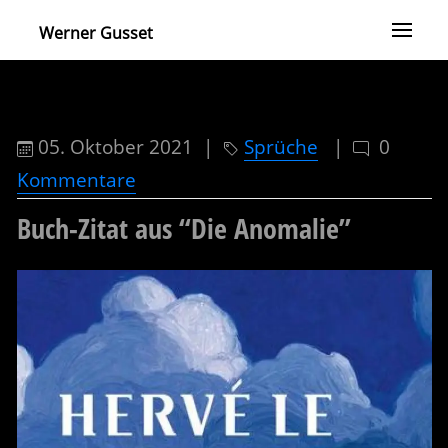
Werner Gusset
05. Oktober 2021 |
Sprüche
|
0
Kommentare
Buch-Zitat aus “Die Anomalie”