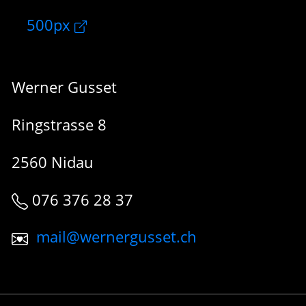
500px
Werner Gusset
Ringstrasse 8
2560 Nidau
076 376 28 37
mail@wernergusset.ch