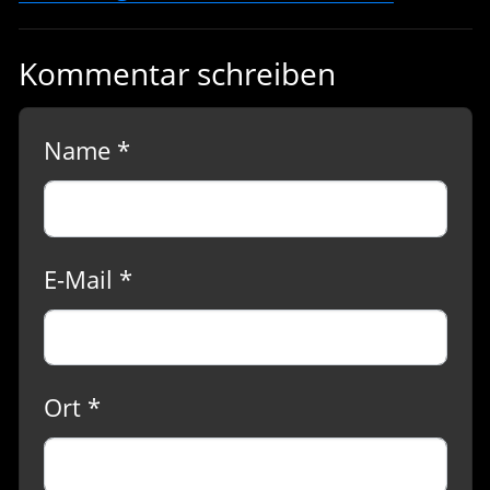
Kommentar schreiben
Name *
E-Mail *
Ort *