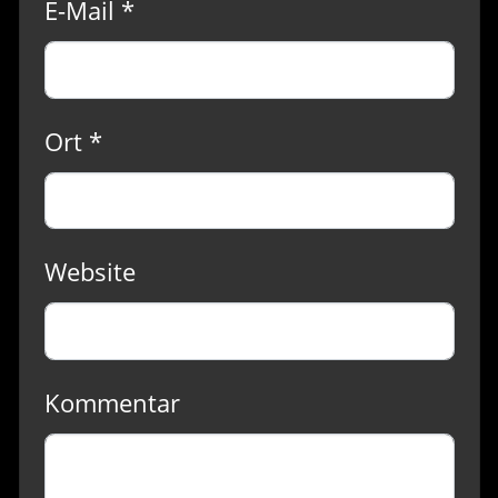
E-Mail *
Ort *
Website
Kommentar