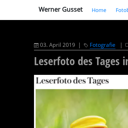
Werner Gusset
Home
Foto
03. April 2019 |
Fotografie
|
Leserfoto des Tages 