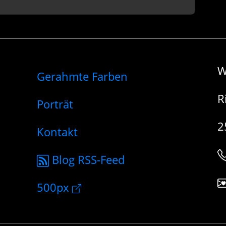
W
Gerahmte Farben
R
Porträt
2
Kontakt
Blog RSS-Feed
500px