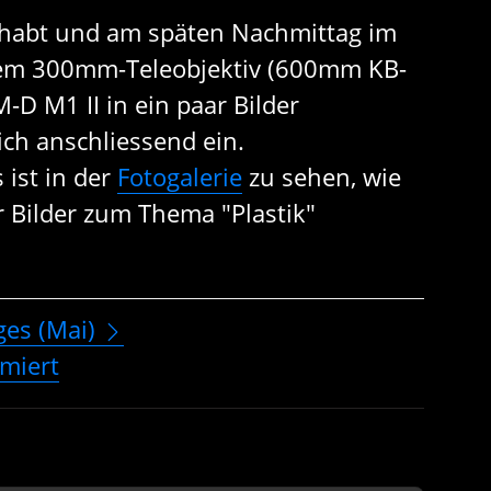
ehabt und am späten Nachmittag im
nem 300mm-Teleobjektiv (600mm KB-
D M1 II in ein paar Bilder
ich anschliessend ein.
 ist in der
Fotogalerie
zu sehen, wie
r Bilder zum Thema "Plastik"
ges (Mai)
imiert