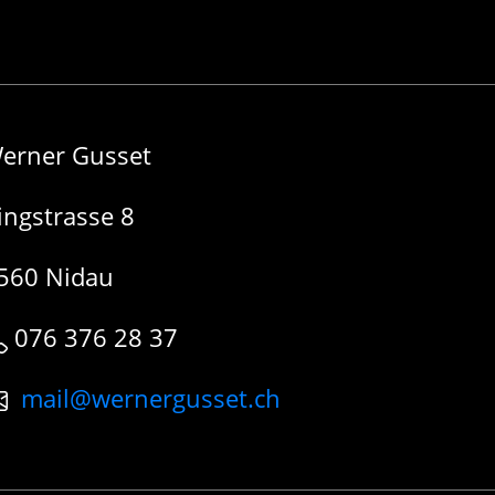
erner Gusset
ingstrasse 8
560 Nidau
076 376 28 37
mail@wernergusset.ch