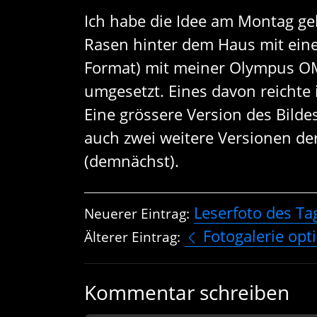
Ich habe die Idee am Montag g
Rasen hinter dem Haus mit ei
Format) mit meiner Olympus OM-
umgesetzt. Eines davon reichte 
Eine grössere Version des Bildes
auch zwei weitere Versionen de
(demnächst).
Leserfoto des Ta
Neuerer Eintrag:
Fotogalerie opt
Älterer Eintrag:
Kommentar schreiben