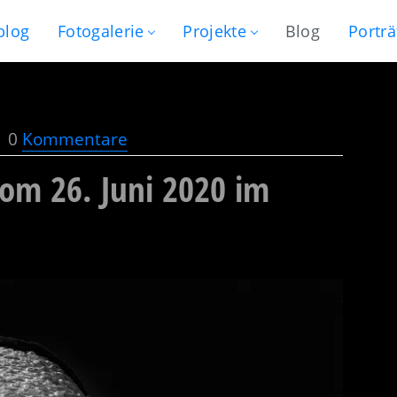
blog
Fotogalerie
Projekte
Blog
Porträ
0
Kommentare
vom 26. Juni 2020 im