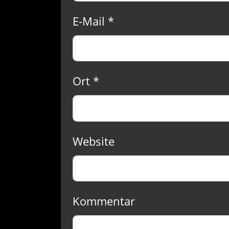
E-Mail *
Ort *
Website
Kommentar