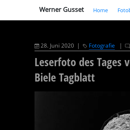
Werner Gusset
Home
Foto
28. Juni 2020 |
Fotografie
|
Leserfoto des Tages 
Biele Tagblatt