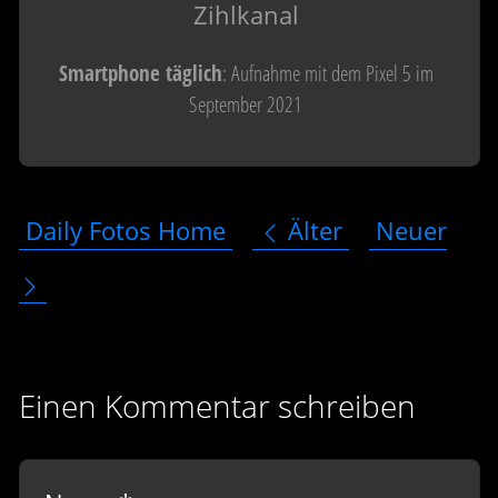
Zihlkanal
Smartphone täglich
: Aufnahme mit dem Pixel 5 im
September 2021
Daily Fotos Home
Älter
Neuer
Einen Kommentar schreiben