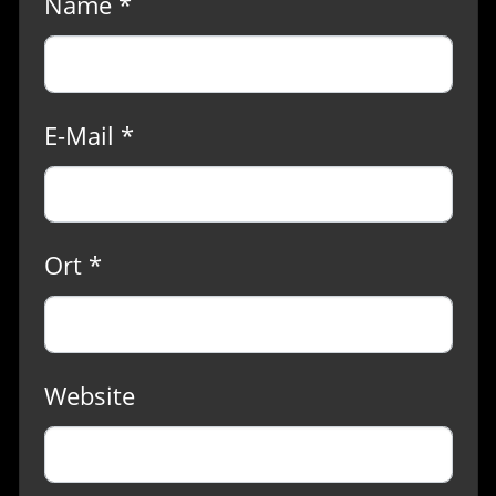
Name *
E-Mail *
Ort *
Website