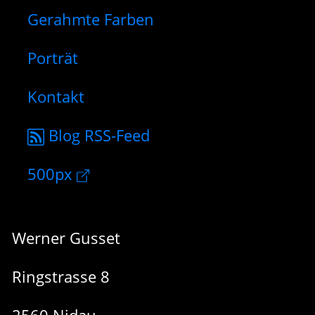
Gerahmte Farben
Porträt
Kontakt
Blog RSS-Feed
500px
Werner Gusset
Ringstrasse 8
2560 Nidau