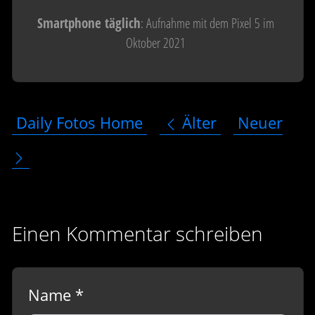
Smartphone täglich
: Aufnahme mit dem Pixel 5 im
Oktober 2021
Daily Fotos Home
Älter
Neuer
Einen Kommentar schreiben
Name *