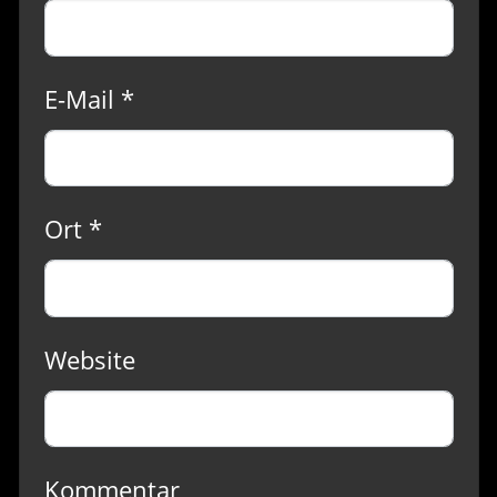
E-Mail *
Ort *
Website
Kommentar