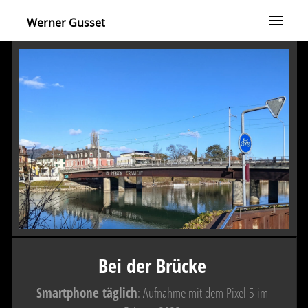
Werner Gusset
Bei der Brücke
Smartphone täglich
: Aufnahme mit dem Pixel 5 im