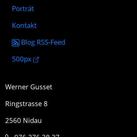
Porträt
Kontakt
Blog RSS-Feed
500px
Werner Gusset
Ringstrasse 8
2560 Nidau
076 376 28 37