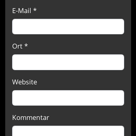
E-Mail *
Ort *
Website
Kommentar