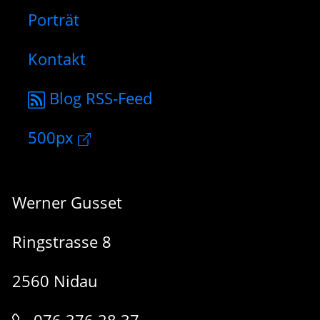
Porträt
Kontakt
Blog RSS-Feed
500px
Werner Gusset
Ringstrasse 8
2560 Nidau
076 376 28 37