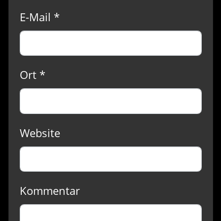
E-Mail *
Ort *
Website
Kommentar