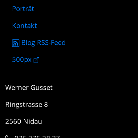
Porträt
Kontakt
Blog RSS-Feed
500px
Werner Gusset
Ringstrasse 8
2560 Nidau
076 376 28 37