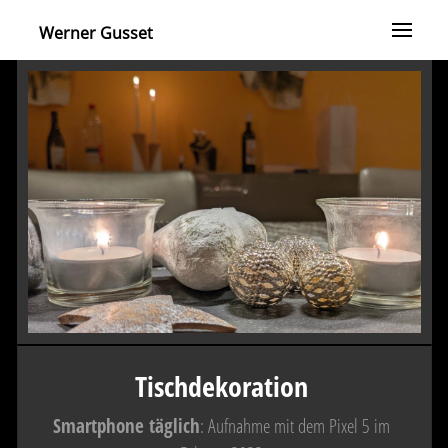
Werner Gusset
Tischdekoration
Smartphone täglich
: Aufnahme mit dem Pixel 5 im