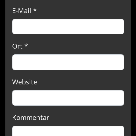
E-Mail *
Ort *
Website
Kommentar