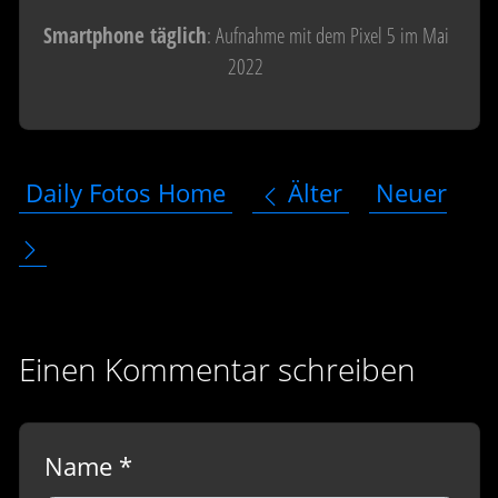
Smartphone täglich
: Aufnahme mit dem Pixel 5 im Mai
2022
Daily Fotos Home
Älter
Neuer
Einen Kommentar schreiben
Name *