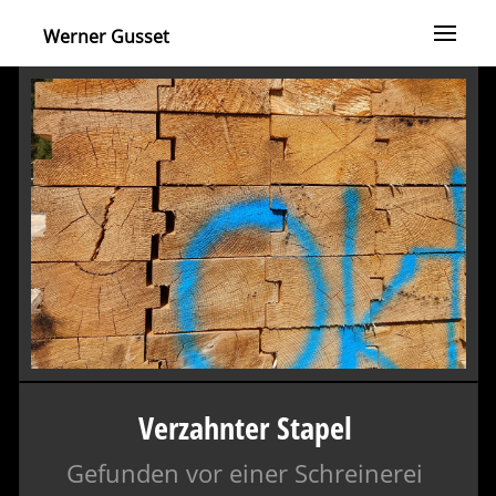
Werner Gusset
Verzahnter Stapel
Gefunden vor einer Schreinerei