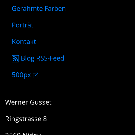
Gerahmte Farben
Porträt
Kontakt
Blog RSS-Feed
500px
Werner Gusset
Ringstrasse 8
2560 Nidau