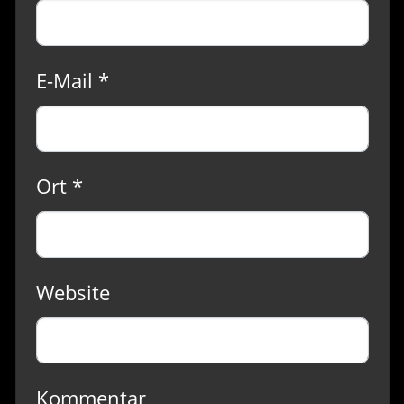
E-Mail *
Ort *
Website
Kommentar