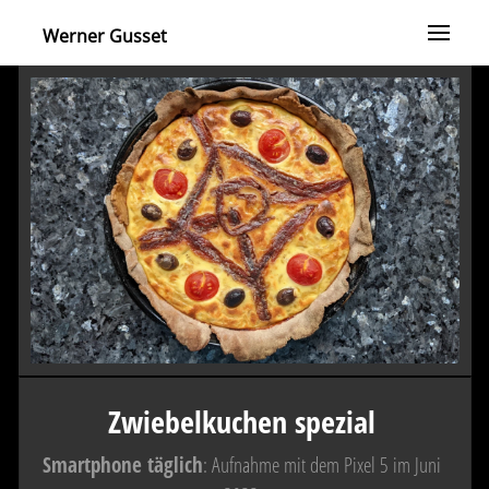
Werner Gusset
Zwiebelkuchen spezial
Smartphone täglich
: Aufnahme mit dem Pixel 5 im Juni