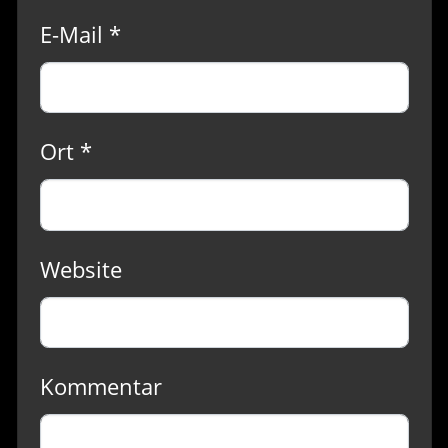
E-Mail *
Ort *
Website
Kommentar