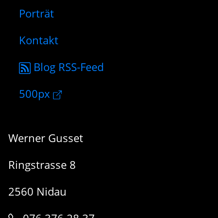
Porträt
Kontakt
Blog RSS-Feed
500px
Werner Gusset
Ringstrasse 8
2560 Nidau
076 376 28 37