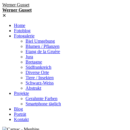
Werner Gusset
Werner Gusset
✕
Home
Fotoblog
Fotogalerie
Biel Umgebung
Blumen / Pflanzen
Etang de la Gruère
Jura
Bretagne
Südfrankreich
Diverse Orte
Tiere / Insekten
Schwarz-Weiss
Abstrakt
Projekte
Gerahmte Farben
Smartphone täglich
Blog
Porträt
Kontakt