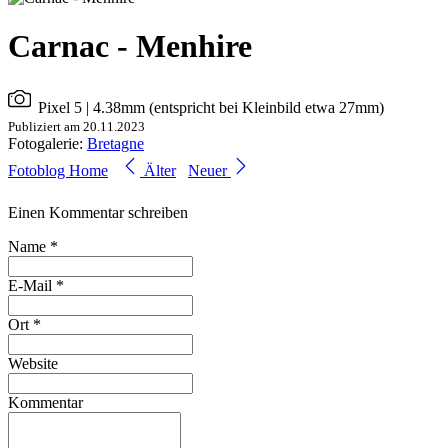
Carnac - Menhire
Pixel 5
| 4.38mm (entspricht bei Kleinbild etwa 27mm)
Publiziert am 20.11.2023
Fotogalerie:
Bretagne
Fotoblog Home
Älter
Neuer
Einen Kommentar schreiben
Name *
E-Mail *
Ort *
Website
Kommentar