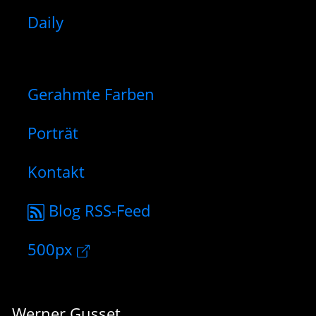
Daily
Gerahmte Farben
Porträt
Kontakt
Blog RSS-Feed
500px
Werner Gusset