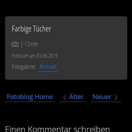
Farbige Tücher
| 12mm
Publiziert am 03.06.2019
Fotogalerie:
Abstrakt
Fotoblog Home
Älter
Neuer
Einen Kommentar schreiben