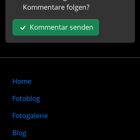
Kommentare folgen?
Kommentar senden
Home
Fotoblog
Fotogalerie
Blog