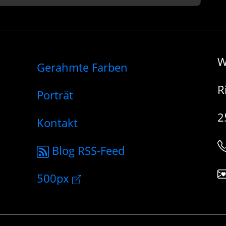
W
Gerahmte Farben
R
Porträt
2
Kontakt
Blog RSS-Feed
500px