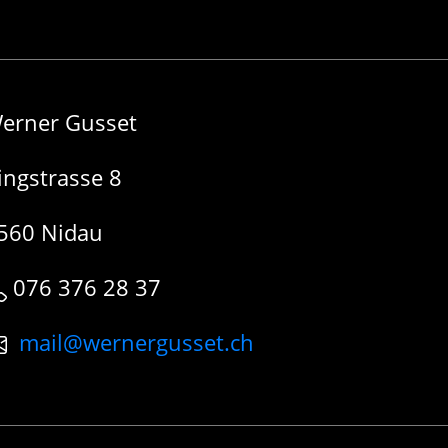
erner Gusset
ingstrasse 8
560 Nidau
076 376 28 37
mail@wernergusset.ch