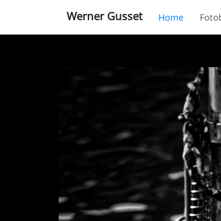
Werner Gusset
Home
Foto