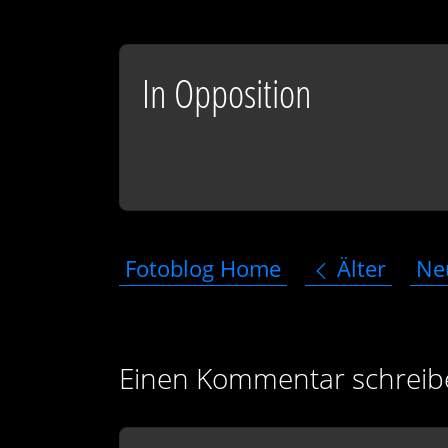
In Opposition
Fotoblog Home
Älter
Ne
Einen Kommentar schreib