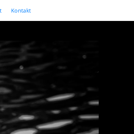
t
Kontakt