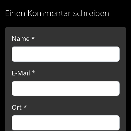
Einen Kommentar schreiben
Name *
E-Mail *
Ort *