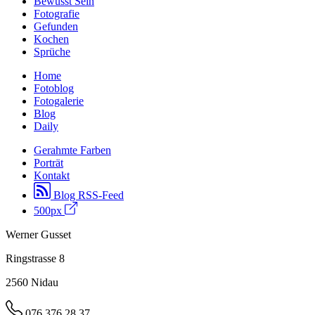
Bewusst Sein
Fotografie
Gefunden
Kochen
Sprüche
Home
Fotoblog
Fotogalerie
Blog
Daily
Gerahmte Farben
Porträt
Kontakt
Blog RSS-Feed
500px
Werner Gusset
Ringstrasse 8
2560 Nidau
076 376 28 37