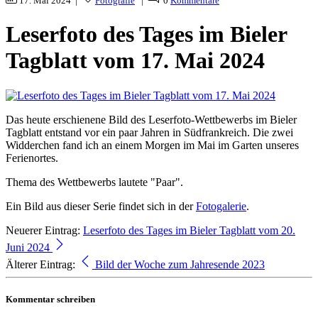
17. Mai 2024 |
Fotografie
|
0
Kommentare
Leserfoto des Tages im Bieler
Tagblatt vom 17. Mai 2024
Das heute erschienene Bild des Leserfoto-Wettbewerbs im Bieler
Tagblatt entstand vor ein paar Jahren in Südfrankreich. Die zwei
Widderchen fand ich an einem Morgen im Mai im Garten unseres
Ferienortes.
Thema des Wettbewerbs lautete "Paar".
Ein Bild aus dieser Serie findet sich in der
Fotogalerie
.
Neuerer Eintrag:
Leserfoto des Tages im Bieler Tagblatt vom 20.
Juni 2024
Älterer Eintrag:
Bild der Woche zum Jahresende 2023
Kommentar schreiben