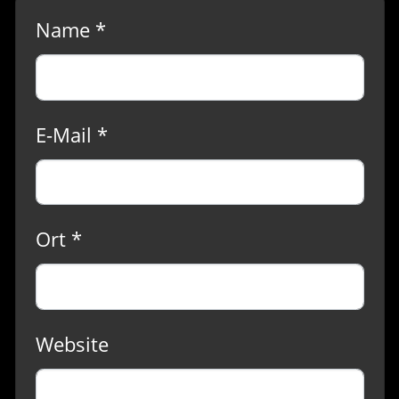
Name *
E-Mail *
Ort *
Website