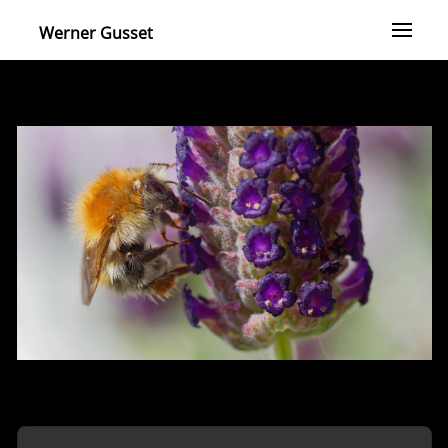
Werner Gusset