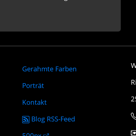
W
Gerahmte Farben
R
Porträt
2
Kontakt
Blog RSS-Feed
500px