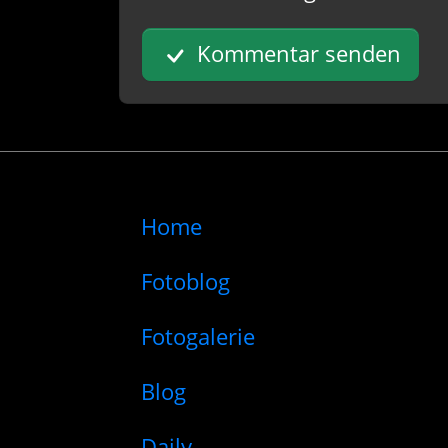
Kommentar senden
Home
Fotoblog
Fotogalerie
Blog
Daily