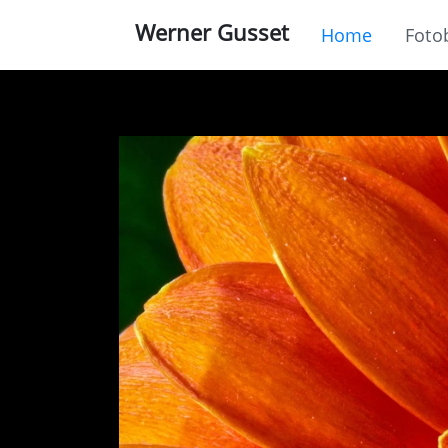
Werner Gusset
Home
Foto