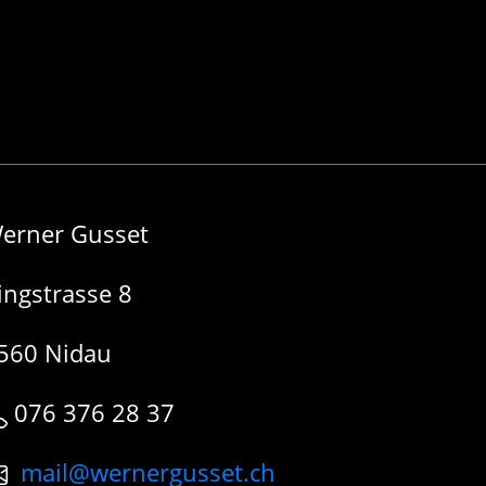
erner Gusset
ingstrasse 8
560 Nidau
076 376 28 37
mail@wernergusset.ch