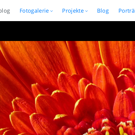
blog
Fotogalerie
Projekte
Blog
Porträ