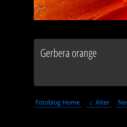
Gerbera orange
Fotoblog Home
Älter
Ne