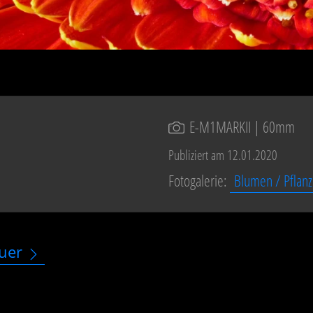
E-M1MARKII
| 60mm
Publiziert am 12.01.2020
Fotogalerie:
Blumen / Pflan
uer