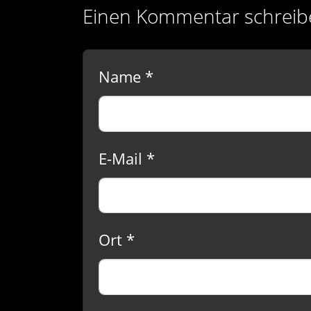
Einen Kommentar schreib
Name *
E-Mail *
Ort *