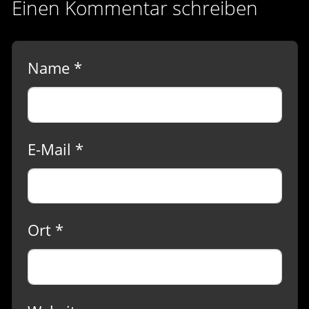
Einen Kommentar schreiben
Name *
E-Mail *
Ort *